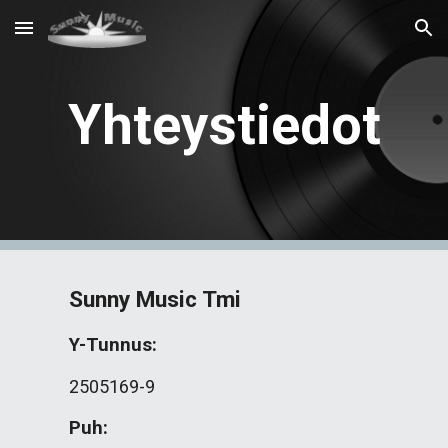
Skip to main content
Skip to navigation
Yhteystiedot
Sunny Music Tmi
Y-Tunnus:
2505169-9
Puh: