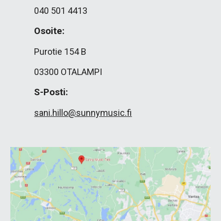
040
501 4413
Osoite:
Purotie 154 B
03300 OTALAMPI
S-Posti:
sani.hillo@sunnymusic.fi